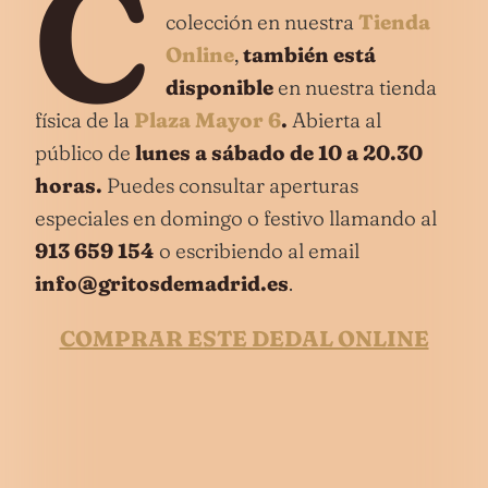
C
colección en nuestra
Tienda
O
n
line
,
también está
disponible
en nuestra tienda
física de la
Plaza Mayor 6
.
Abierta al
público de
lunes a sábado de 10 a 20.30
horas.
Puedes consultar aperturas
especiales en domingo o festivo llamando al
913 659 154
o escribiendo al email
info@gritosdemadrid.es
.
COMPRAR ESTE DEDAL ONLINE