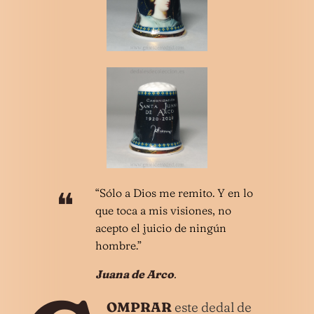
“Sólo a Dios me remito. Y en lo
que toca a mis visiones, no
acepto el juicio de ningún
hombre.”
Juana de Arco
.
OMPRAR
este dedal de