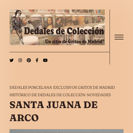
Saltar al contenido
Menu
DEDALES PORCELANA
EXCLUSIVOS GRITOS DE MADRID
HISTÓRICO DE DEDALES DE COLECCIÓN
NOVEDADES
SANTA JUANA DE
ARCO