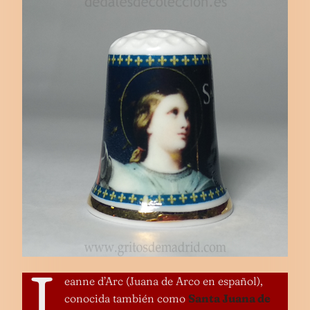
J
eanne d’Arc (Juana de Arco en español),
conocida también como
Santa Juana de