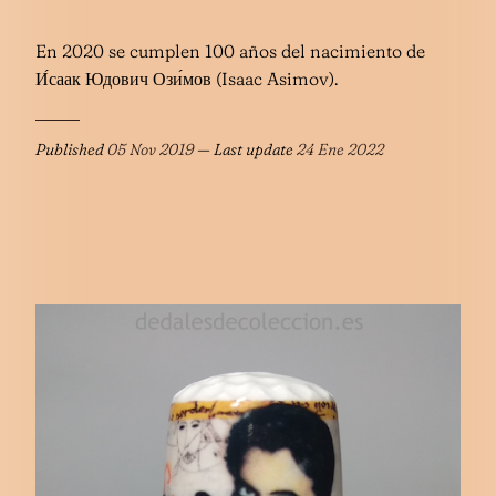
En 2020 se cumplen 100 años del nacimiento de
И́саак Юдович Ози́мов (Isaac Asimov).
Published
05 Nov 2019
— Last update
24 Ene 2022