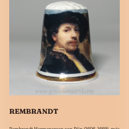
REMBRANDT
Rembrandt Harmenszoon van Rijn (1606-1669), más