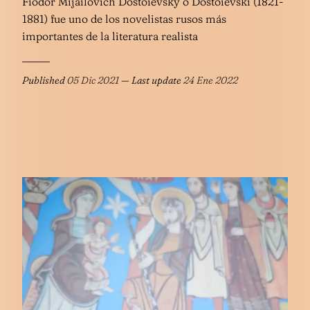
Fiódor Mijailovich Dostoievsky o Dostoievski (1821-
1881) fue uno de los novelistas rusos más
importantes de la literatura realista
Published
05 Dic 2021
— Last update
24 Ene 2022