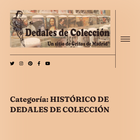
Saltar al contenido
Menu
Categoría:
HISTÓRICO DE
DEDALES DE COLECCIÓN