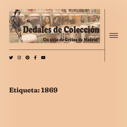
Saltar al contenido
Menu
Etiqueta:
1869