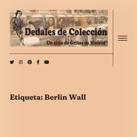
Saltar al contenido
Menu
Etiqueta:
Berlin Wall