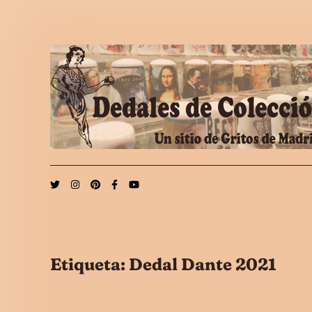
Saltar al contenido
Etiqueta:
Dedal Dante 2021