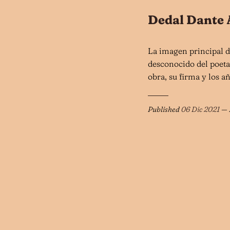
Dedal Dante 
La imagen principal de
desconocido del poeta
obra, su firma y los a
Published
06 Dic 2021
— 