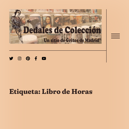
Saltar al contenido
Menu
Etiqueta:
Libro de Horas