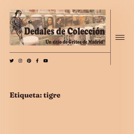
Saltar al contenido
Menu
Etiqueta:
tigre