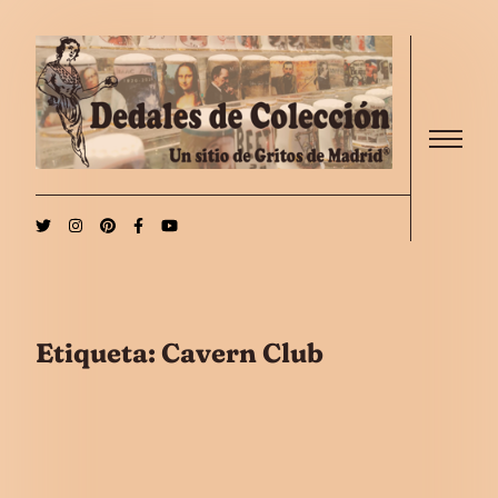
Saltar al contenido
Menu
Etiqueta:
Cavern Club