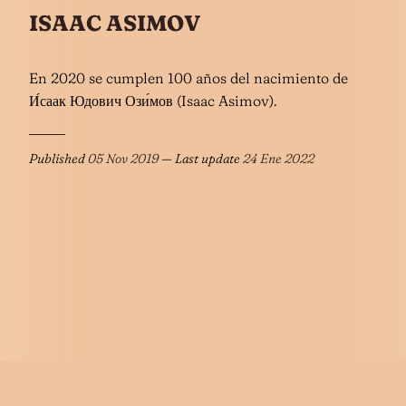
ISAAC ASIMOV
En 2020 se cumplen 100 años del nacimiento de
И́саак Юдович Ози́мов (Isaac Asimov).
Published
05 Nov 2019
— Last update
24 Ene 2022