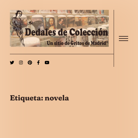
Saltar al contenido
Menu
Etiqueta:
novela